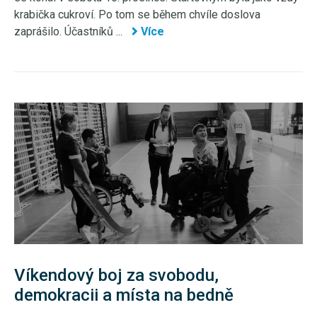
krabička cukroví. Po tom se během chvíle doslova
zaprášilo. Účastníků ...
Více
Víkendový boj za svobodu,
demokracii a místa na bedně