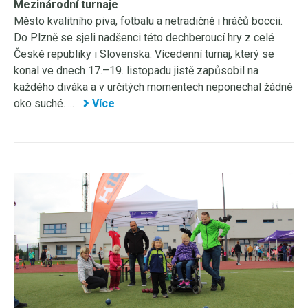
Mezinárodní turnaje
Město kvalitního piva, fotbalu a netradičně i hráčů boccii.
Do Plzně se sjeli nadšenci této dechberoucí hry z celé
České republiky i Slovenska. Vícedenní turnaj, který se
konal ve dnech 17.–19. listopadu jistě zapůsobil na
každého diváka a v určitých momentech neponechal žádné
oko suché. ...
Více