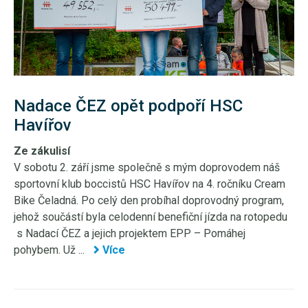
Nadace ČEZ opět podpoří HSC
Havířov
Ze zákulisí
V sobotu 2. září jsme společně s mým doprovodem náš
sportovní klub boccistů HSC Havířov na 4. ročníku Cream
Bike Čeladná. Po celý den probíhal doprovodný program,
jehož součástí byla celodenní benefiční jízda na rotopedu
s Nadací ČEZ a jejich projektem EPP – Pomáhej
pohybem. Už ...
Více