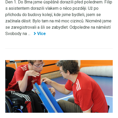
Den 1. Do Brna jsme úspěšně dorazili před polednem. Filip
s asistentem dorazili vlakem o něco později. Už po
příchodu do budovy kolejí, kde jsme bydleli, jsem se
začínala děsit. Bylo tam na mě moc cizinců. Nicméně jsme
se zaregistrovali a šli se zabydlet. Odpoledne na náměstí
Svobody na ...
Více