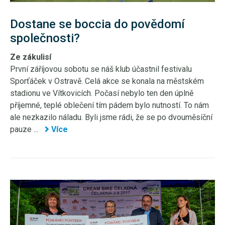
Dostane se boccia do povědomí
společnosti?
Ze zákulisí
První záříjovou sobotu se náš klub účastnil festivalu
Sporťáček v Ostravě. Celá akce se konala na městském
stadionu ve Vítkovicích. Počasí nebylo ten den úplně
příjemné, teplé oblečení tím pádem bylo nutností. To nám
ale nezkazilo náladu. Byli jsme rádi, že se po dvouměsíční
pauze ...
Více