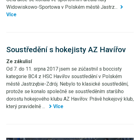
Widowiskowo-Sportowa v Polském městě Jastrz...
Více
Soustředění s hokejisty AZ Havířov
Ze zákulisí
Od 7. do 11. srpna 2017 jsem se zúčastnil s boccisty
kategorie BC4 z HSC Havířov soustředění v Polském
městě Jastrzębie-Zdrój. Nebylo to klasické soustředění,
protože se konalo společně se soustředěním staršího
dorostu hokejového klubu AZ Havířov. Právě hokejový klub,
který pravidelně ...
Více