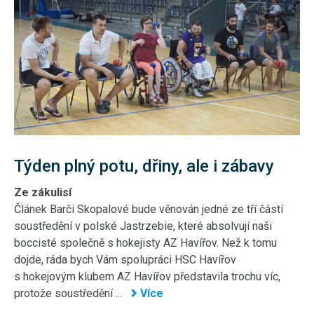
Týden plný potu, dřiny, ale i zábavy
Ze zákulisí
Článek Barči Skopalové bude věnován jedné ze tří částí
soustředění v polské Jastrzebie, které absolvují naši
boccisté společně s hokejisty AZ Havířov. Než k tomu
dojde, ráda bych Vám spolupráci HSC Havířov
s hokejovým klubem AZ Havířov představila trochu víc,
protože soustředění ...
Více