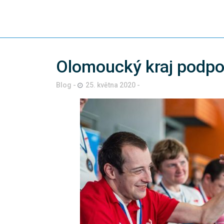
Olomoucký kraj podpoř
Blog
25. května 2020