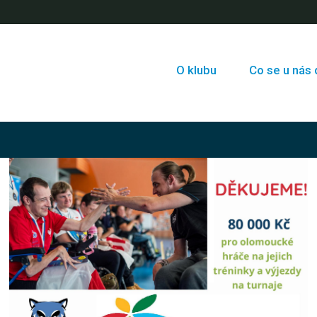
O klubu
Co se u nás 