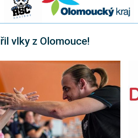
il vlky z Olomouce!